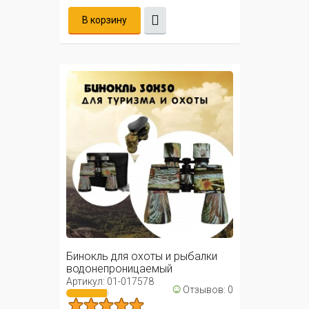
В корзину
Бинокль для охоты и рыбалки
водонепроницаемый
30х50мм/ ...
Артикул: 01-017578
☺
Отзывов: 0