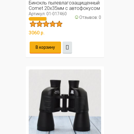
Бинокль пылевлагозащищенный
Comet 20х35мм с автофокусом
/ ...
Артикул: 01-017460
☺
Отзывов: 0
3060 р.
В корзину