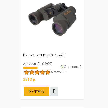
Бинокль Hunter 8-32х40
Артикул: 01-02927
☺
Отзывов: 0
5 всего 100
3213 р.
В корзину