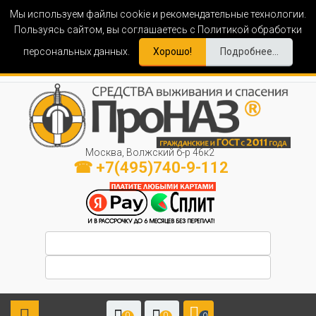
Мы используем файлы cookie и рекомендательные технологии.
Пользуясь сайтом, вы соглашаетесь с Политикой обработки
персональных данных.
Хорошо!
Подробнее...
Москва, Волжский б-р 46к2
☎ +7(495)740-9-112