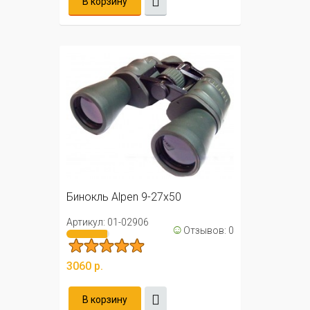
В корзину
Бинокль Alpen 9-27x50
Артикул: 01-02906
☺
Отзывов: 0
3060 р.
В корзину