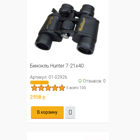
Бинокль Hunter 7-21х40
Артикул: 01-02926
☺
Отзывов: 0
5 всего 100
2958 р.
В корзину