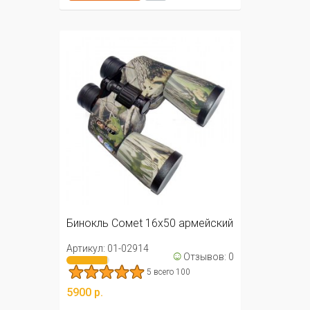
Бинокль Cомеt 16x50 армейский
Артикул: 01-02914
☺
Отзывов: 0
5 всего 100
5900 р.