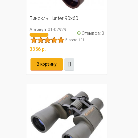
Бинокль Hunter 90х60
Артикул: 01-02929
☺
Отзывов: 0
5 всего 101
3356 р.
В корзину