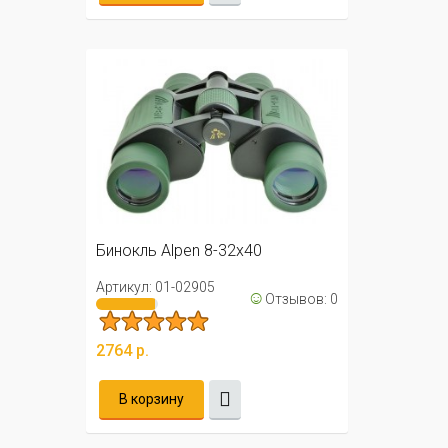
Бинокль Alpen 8-32x40
Артикул: 01-02905
☺
Отзывов: 0
2764 р.
В корзину