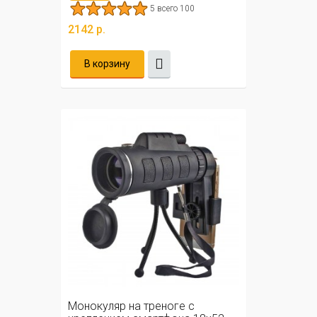
5 всего 100
2142 р.
В корзину
Монокуляр на треноге с