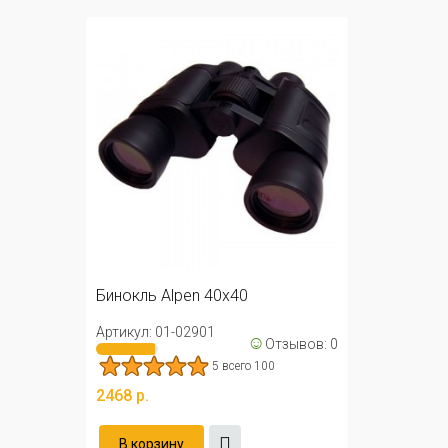
Бинокль Alpen 40x40
Артикул: 01-02901
☺
Отзывов: 0
5 всего 100
2468 р.
В корзину