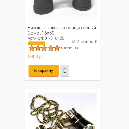
Бинокль пылевлагозащищенный
Cомеt 16x50
Артикул: 01-016428
☺
Отзывов: 0
5 всего 100
5900 р.
В корзину