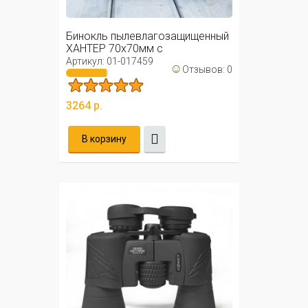
Бинокль пылевлагозащищенный
ХАНТЕР 70х70мм с
автофокусом / ...
Артикул: 01-017459
☺
Отзывов: 0
3264 р.
В корзину