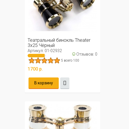
Театральный бинокль Theater
3x25 Чёрный
Артикул: 01-02932
☺
Отзывов: 0
5 всего 100
1700 р.
В корзину