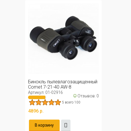
Бинокль пылевлагозащищенный
Comet 7-21-40 AW-8
Артикул: 01-02916
☺
Отзывов: 0
5 всего 100
4896 р.
В корзину