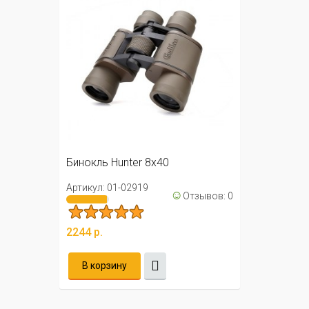
Бинокль Hunter 8х40
Артикул: 01-02919
☺
Отзывов: 0
2244 р.
В корзину