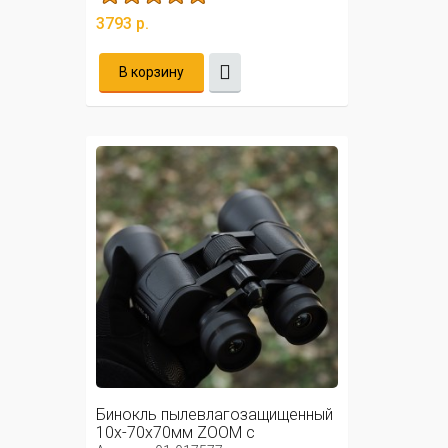
3793 р.
В корзину
Бинокль пылевлагозащищенный
10х-70х70мм ZOOM с