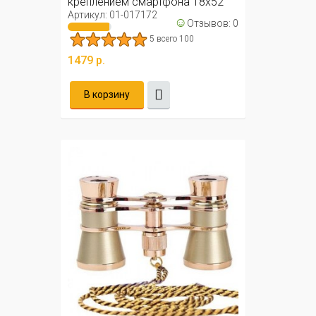
креплением смартфона 18х52
Артикул: 01-017172
☺
Отзывов: 0
5 всего 100
1479 р.
В корзину