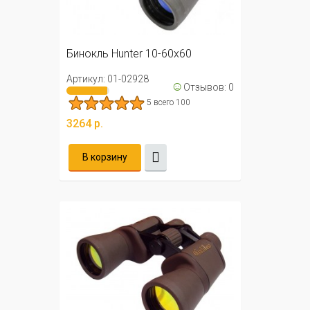
Бинокль Hunter 10-60х60
Артикул: 01-02928
☺
Отзывов: 0
5 всего 100
3264 р.
В корзину