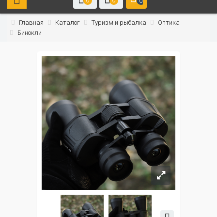
0
0
0
Главная
Каталог
Туризм и рыбалка
Оптика
Бинокли