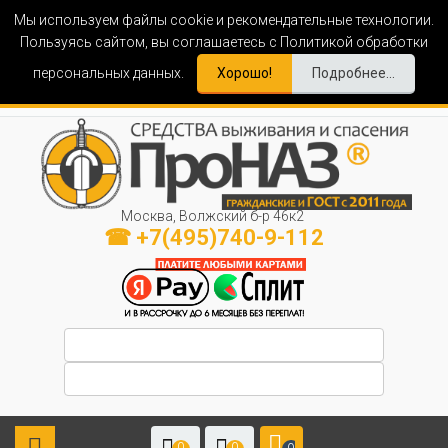
Мы используем файлы cookie и рекомендательные технологии.
Пользуясь сайтом, вы соглашаетесь с Политикой обработки
персональных данных.
Хорошо!
Подробнее...
Москва, Волжский б-р 46к2
☎ +7(495)740-9-112