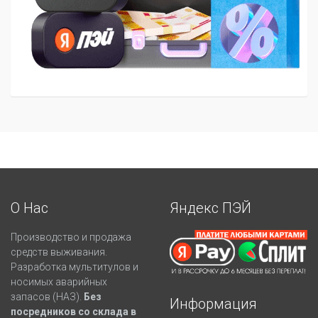
О Нас
Яндекс ПЭЙ
Производство и продажа
средств выживания.
Разработка мультитулов и
носимых аварийных
запасов (НАЗ).
Без
Информация
посредников со склада в