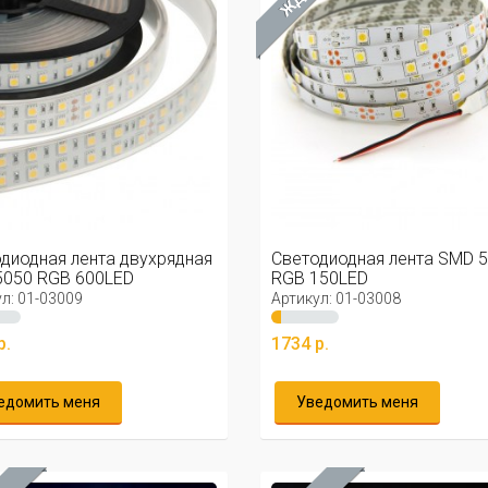
диодная лента двухрядная
Светодиодная лента SMD 
5050 RGB 600LED
RGB 150LED
л: 01-03009
Артикул: 01-03008
р.
1734 р.
едомить меня
Уведомить меня