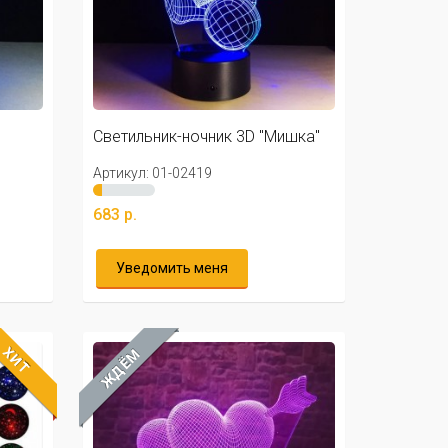
Светильник-ночник 3D "Мишка"
Артикул: 01-02419
683 р.
Уведомить меня
ХИТ
ЖДЁМ