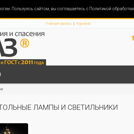
огии. Пользуясь сайтом, вы соглашаетесь с Политикой обработк
Учетная запись
Корзина
Ы
ри
ТОЛЬНЫЕ ЛАМПЫ И СВЕТИЛЬНИКИ