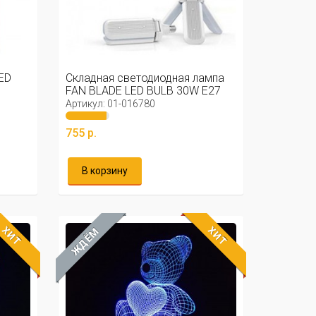
ED
Складная светодиодная лампа
FAN BLADE LED BULB 30W E27
Артикул: 01-016780
755 р.
В корзину
ХИТ
ХИТ
ЖДЁМ