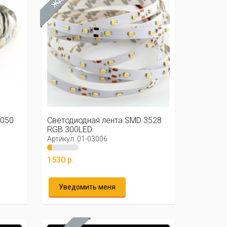
5050
Светодиодная лента SMD 3528
RGB 300LED
Артикул: 01-03006
1530 р.
Уведомить меня