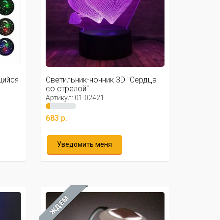
щийся
Светильник-ночник 3D "Сердца
со стрелой"
Артикул: 01-02421
683 р.
Уведомить меня
ЖДЁМ