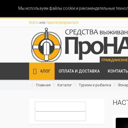
Мы используем файлы cookie и рекомендательные технол
Войти
или
Зарегистрироваться
КАТАЛОГ
ОПЛАТА И ДОСТАВКА
КОНТАКТ
Главная
Каталог
Туризм и рыбалка
Фона
НАС