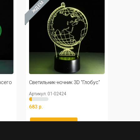
ЖДЁМ
всего
Светильник-ночник 3D "Глобус"
Артикул: 01-02424
683 р.
Уведомить меня