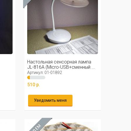
Настольная сенсорная лампа
JL-816A (Micro-USB+сменный ...
Артикул: 01-01892
510 р.
Уведомить меня
ЖДЁМ