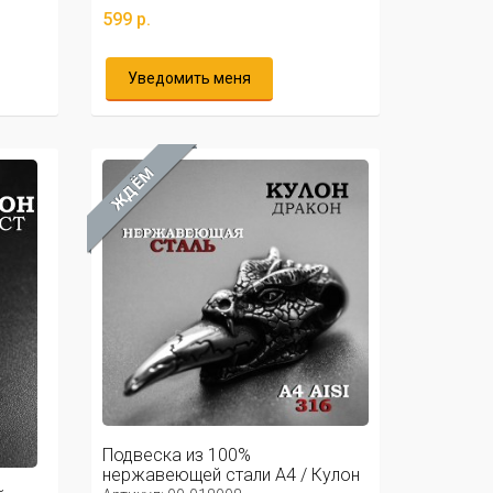
599 р.
Уведомить меня
ЖДЁМ
Подвеска из 100%
нержавеющей стали А4 / Кулон