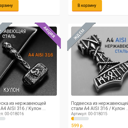
корзину
В корзину
АКЦИЯ
М
ЖДЁМ
еска из нержавеющей
Подвеска из нержавеюще
A4 AISI 316 / Кулон ...
стали А4 AISI 316 / Кулон ..
л: 00-018016
Артикул: 00-018015
.
599 р.