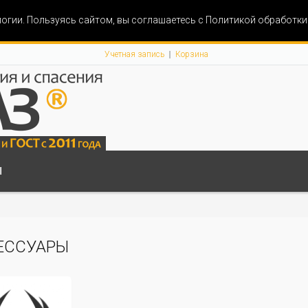
огии. Пользуясь сайтом, вы соглашаетесь с Политикой обработк
Учетная запись
Корзина
Ы
ЕССУАРЫ