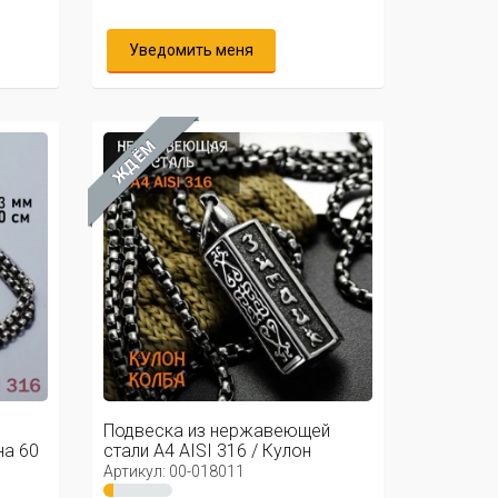
Уведомить меня
ЖДЁМ
Подвеска из нержавеющей
на 60
стали А4 AISI 316 / Кулон
колба ...
Артикул: 00-018011