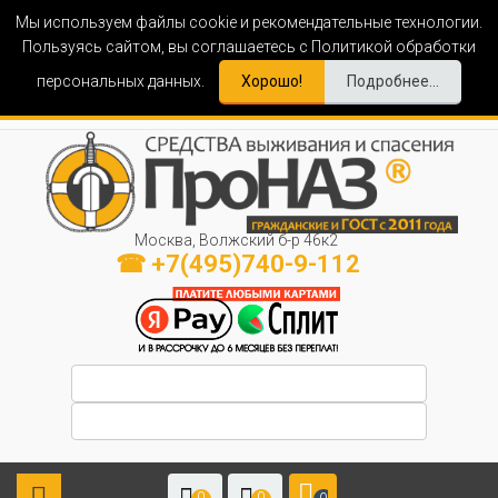
Мы используем файлы cookie и рекомендательные технологии.
Пользуясь сайтом, вы соглашаетесь с Политикой обработки
персональных данных.
Хорошо!
Подробнее...
Москва, Волжский б-р 46к2
☎ +7(495)740-9-112