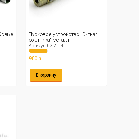
бовые
Пусковое устройство "Сигнал
охотника" металл
Артикул: 02-2114
900 р.
В корзину