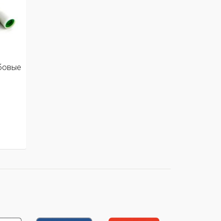
бовые