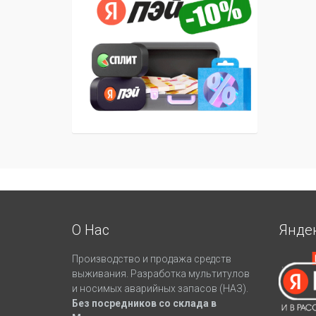
О Нас
Янде
Производство и продажа средств
выживания. Разработка мультитулов
и носимых аварийных запасов (НАЗ).
Без посредников со склада в