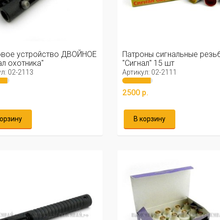
овое устройство ДВОЙНОЕ
Патроны сигнальные резь
ал охотника"
"Сигнал" 15 шт
л: 02-2113
Артикул: 02-2111
.
2500 р.
корзину
В корзину