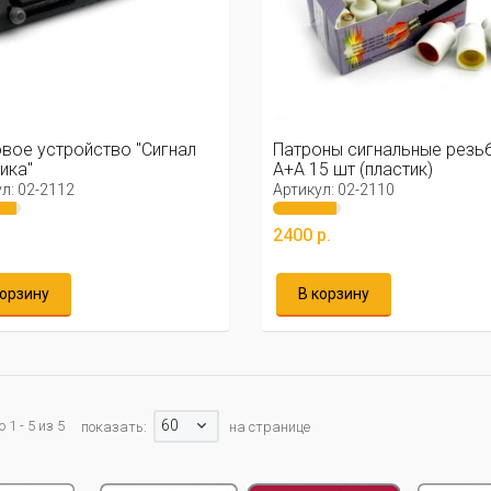
вое устройство "Сигнал
Патроны сигнальные резь
ика"
A+A 15 шт (пластик)
л: 02-2112
Артикул: 02-2110
.
2400 р.
корзину
В корзину
60
1 - 5 из 5
показать:
на странице