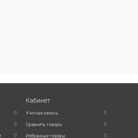
Кабинет
Учётная запись
Сравнить товары
и
Избранные товары