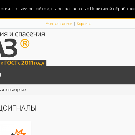
огии. Пользуясь сайтом, вы соглашаетесь с Политикой обработк
Учетная запись
Корзина
Ы
 и оповещение
ЦСИГНАЛЫ