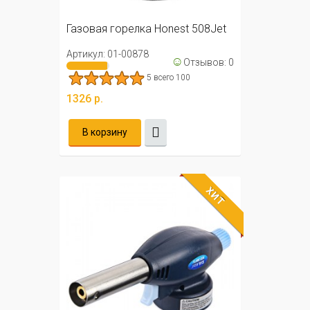
Газовая горелка Honest 508Jet
Артикул: 01-00878
☺
Отзывов: 0
5 всего 100
1326 р.
В корзину
ХИТ