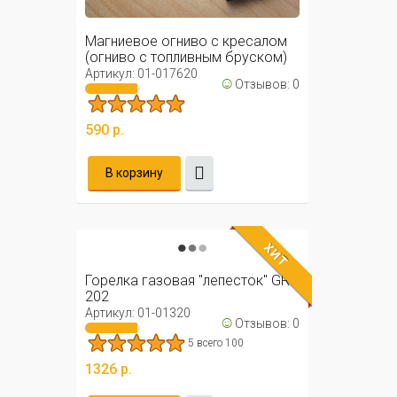
Магниевое огниво с кресалом
(огниво с топливным бруском)
Артикул: 01-017620
☺
Отзывов: 0
590 р.
В корзину
ХИТ
Горелка газовая "лепесток" GR-
202
Артикул: 01-01320
☺
Отзывов: 0
5 всего 100
1326 р.