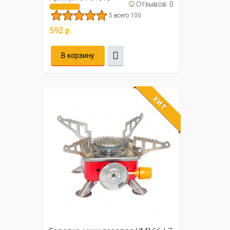
☺
Отзывов: 0
5 всего 100
592 р.
В корзину
ХИТ