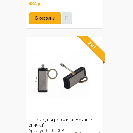
434 р.
В корзину
ХИТ
Огниво для розжига "Вечные
спички"
Артикул: 01-01308