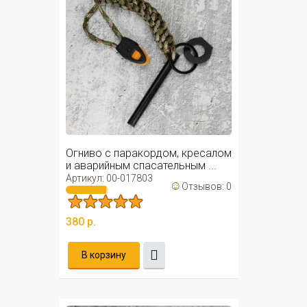
Огниво с паракордом, кресалом
и аварийным спасательным ...
Артикул: 00-017803
☺
Отзывов: 0
380 р.
В корзину