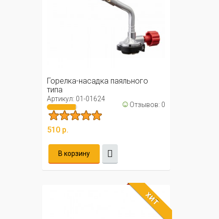
Горелка-насадка паяльного
типа
Артикул: 01-01624
☺
Отзывов: 0
510 р.
В корзину
ХИТ