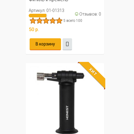
Артикул: 01-01313
☺
Отзывов: 0
5 всего 100
50 р.
В корзину
ХИТ