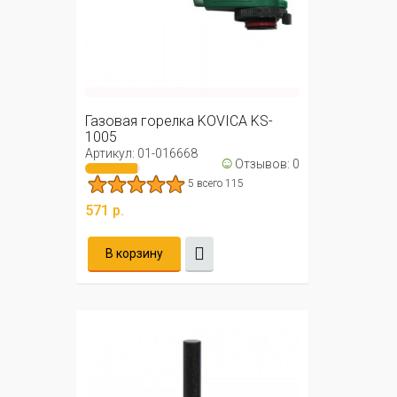
Газовая горелка KOVICA KS-
1005
Артикул: 01-016668
☺
Отзывов: 0
5 всего 115
571 р.
В корзину