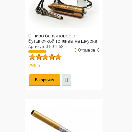
Огниво бензиновое с
бутылочкой топлива, на шнурке
Артикул: 01-016685
☺
Отзывов: 0
296 р.
В корзину