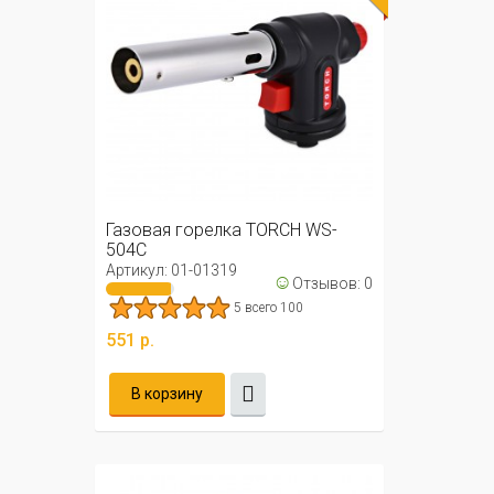
Газовая горелка TORCH WS-
504C
Артикул: 01-01319
☺
Отзывов: 0
5 всего 100
551 р.
В корзину