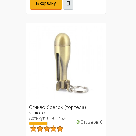
В корзину
Огниво-брелок (торпеда)
золото
Артикул: 01-017624
☺
Отзывов: 0