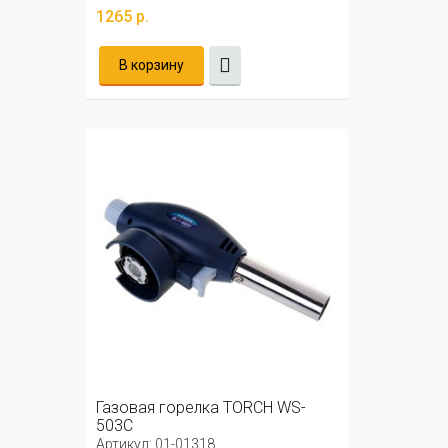
1265 р.
В корзину
Газовая горелка TORCH WS-
503C
Артикул: 01-01318