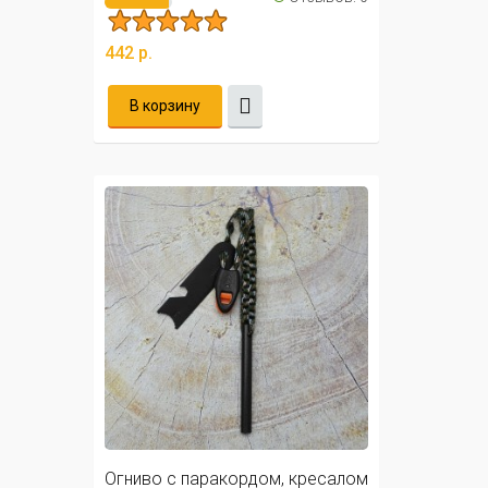
442 р.
В корзину
Огниво с паракордом, кресалом