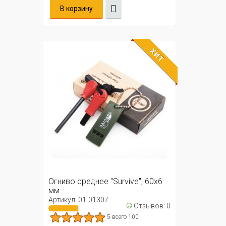
В корзину
ХИТ
Огниво среднее "Survive", 60х6
мм
Артикул: 01-01307
☺
Отзывов: 0
5 всего 100