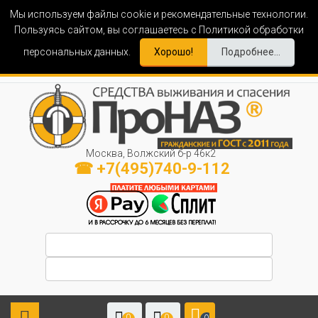
Мы используем файлы cookie и рекомендательные технологии.
Пользуясь сайтом, вы соглашаетесь с Политикой обработки
персональных данных.
Хорошо!
Подробнее...
Москва, Волжский б-р 46к2
☎ +7(495)740-9-112