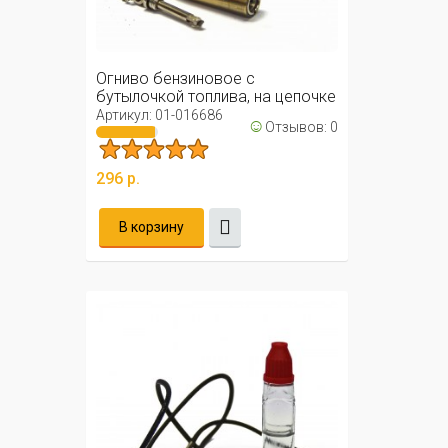
Огниво бензиновое с
бутылочкой топлива, на цепочке
Артикул: 01-016686
☺
Отзывов: 0
296 р.
В корзину