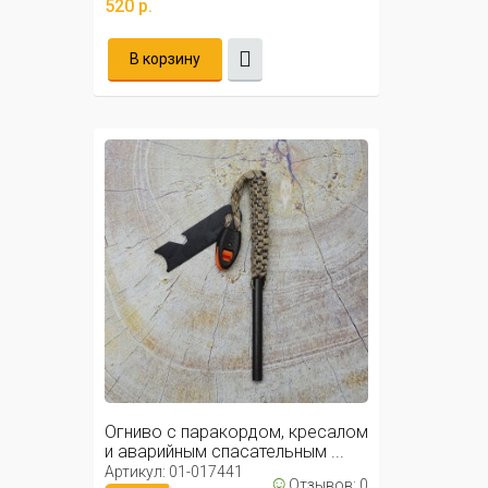
520 р.
В корзину
Огниво с паракордом, кресалом
и аварийным спасательным ...
Артикул: 01-017441
☺
Отзывов: 0