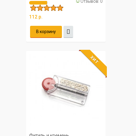
☺
Отзывов: 0
112 р.
В корзину
ХИТ
Фитиль и кремень