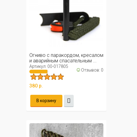
Огниво с паракордом, кресалом
и аварийным спасательным ...
Артикул: 00-017805
☺
Отзывов: 0
380 р.
В корзину