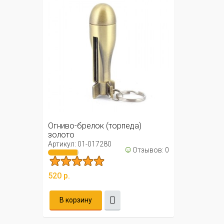
Огниво-брелок (торпеда)
золото
Артикул: 01-017280
☺
Отзывов: 0
520 р.
В корзину