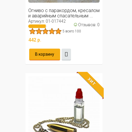
Огниво с паракордом, кресалом
и аварийным спасательным ...
Артикул: 01-017442
☺
Отзывов: 0
5 всего 100
442 р.
В корзину
ХИТ