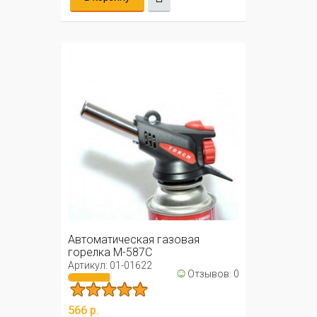
Автоматическая газовая
горелка М-587С
Артикул: 01-01622
☺
Отзывов: 0
566 р.