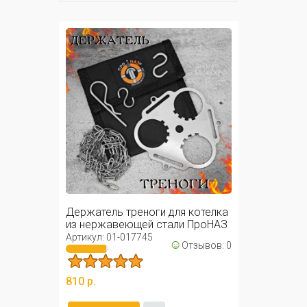
Держатель треноги для котелка
из нержавеющей стали ПроНАЗ
/ ...
Артикул: 01-017745
☺
Отзывов: 0
810 р.