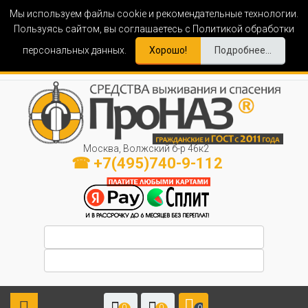
Мы используем файлы cookie и рекомендательные технологии.
Пользуясь сайтом, вы соглашаетесь с Политикой обработки
персональных данных.
Хорошо!
Подробнее...
Москва, Волжский б-р 46к2
☎ +7(495)740-9-112