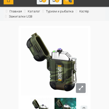
0
0
0
Главная
Каталог
Туризм и рыбалка
Костёр
Зажигалки USB