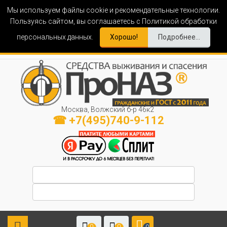
Мы используем файлы cookie и рекомендательные технологии.
Пользуясь сайтом, вы соглашаетесь с Политикой обработки
персональных данных.
Хорошо!
Подробнее...
Москва, Волжский б-р 46к2
☎ +7(495)740-9-112