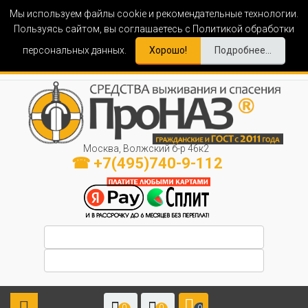
Мы используем файлы cookie и рекомендательные технологии.
Пользуясь сайтом, вы соглашаетесь с Политикой обработки
персональных данных.
Хорошо!
Подробнее...
Москва, Волжский б-р 46к2
☎ +7(495)740-9-112