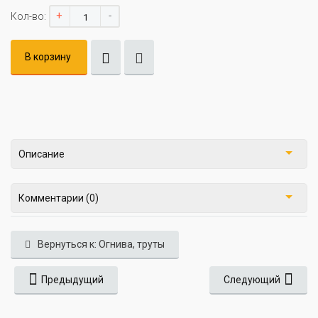
+
-
Кол-во:
В корзину
Описание
Комментарии (0)
Вернуться к: Огнива, труты
Предыдущий
Следующий