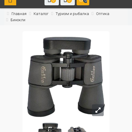
0
0
0
Главная
Каталог
Туризм и рыбалка
Оптика
Бинокли