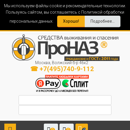
Мы используем файлы cookie и рекомендательные технологии.
Пользуясь сайтом, вы соглашаетесь с Политикой обработки
персональных данных.
Хорошо!
Подробнее...
Москва, Волжский б-р 46к2
☎ +7(495)740-9-112