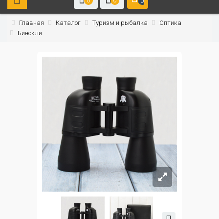
0
0
0
Главная
Каталог
Туризм и рыбалка
Оптика
Бинокли