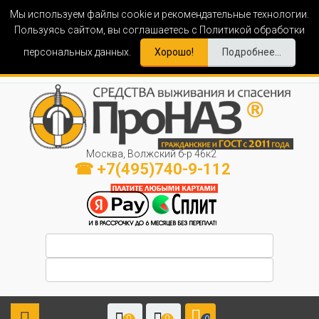
Мы используем файлы cookie и рекомендательные технологии.
Пользуясь сайтом, вы соглашаетесь с Политикой обработки
персональных данных.
Хорошо!
Подробнее...
Москва, Волжский б-р 46к2
☎ +7(495)740-9-112