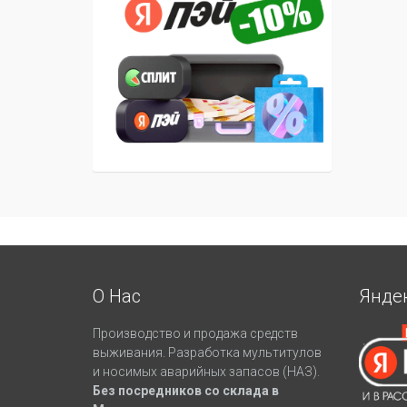
О Нас
Янде
Производство и продажа средств
выживания. Разработка мультитулов
и носимых аварийных запасов (НАЗ).
Без посредников со склада в