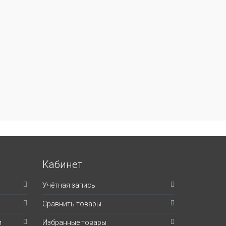
Кабинет
Учётная запись
Сравнить товары
и
Избранные товары