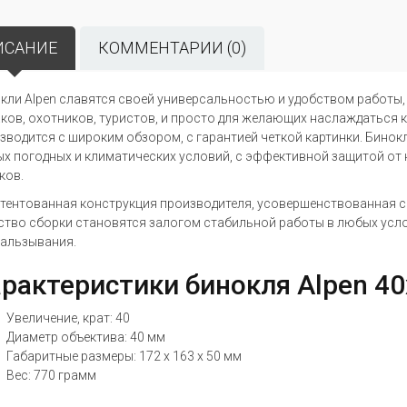
ИСАНИЕ
КОММЕНТАРИИ (0)
кли Alpen славятся своей универсальностью и удобством работы,
ков, охотников, туристов, и просто для желающих наслаждаться
зводится с широким обзором, с гарантией четкой картинки. Бинокл
х погодных и климатических условий, с эффективной защитой от 
ков.
тентованная конструкция производителя, усовершенствованная с
ство сборки становятся залогом стабильной работы в любых услов
альзывания.
рактеристики бинокля Alpen 40
Увеличение, крат: 40
Диаметр объектива: 40 мм
Габаритные размеры: 172 х 163 х 50 мм
Вес: 770 грамм