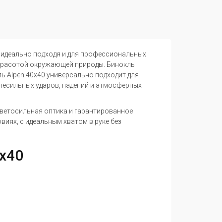
 идеально подходя и для профессиональных
 красотой окружающей природы. Бинокль
ь Alpen 40x40 универсально подходит для
несильных ударов, падений и атмосферных
ветосильная оптика и гарантированное
иях, с идеальным хватом в руке без
x40