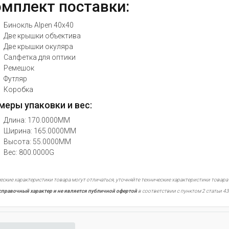
мплект поставки:
Бинокль Alpen 40x40
Две крышки объектива
Две крышки окуляра
Салфетка для оптики
Ремешок
Футляр
Коробка
меры упаковки и вес:
Длина: 170.0000MM
Ширина: 165.0000MM
Высота: 55.0000MM
Вес: 800.0000G
еские характеристики товара могут отличаться, уточняйте технические характеристики товара
справочный характер и не является публичной офертой
в соответствии с пунктом 2 статьи 43