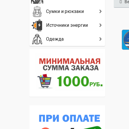
Ве
Сумки и рюкзаки
Источники энергии
Одежда