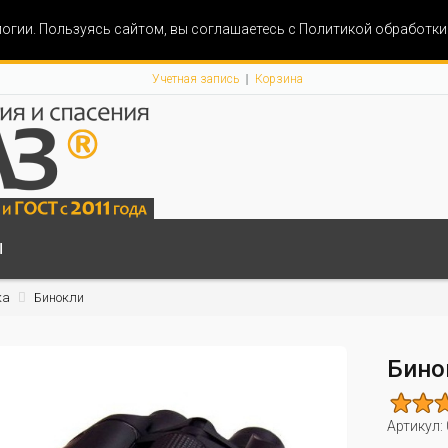
огии. Пользуясь сайтом, вы соглашаетесь с Политикой обработк
Учетная запись
Корзина
Ы
ка
Бинокли
Бино
Артикул: