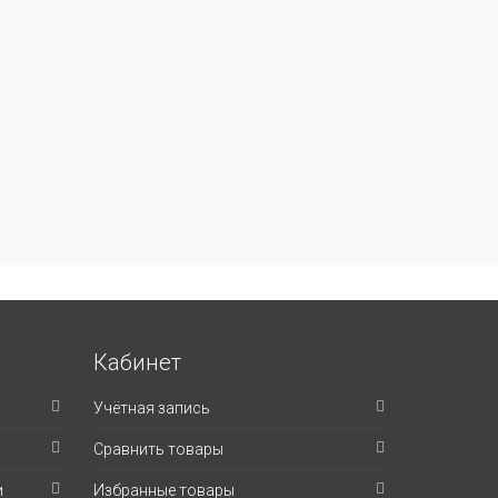
Кабинет
Учётная запись
Сравнить товары
и
Избранные товары