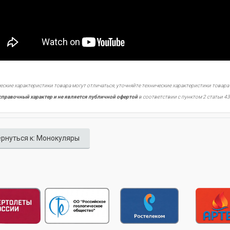
еские характеристики товара могут отличаться, уточняйте технические характеристики товара
справочный характер и не является публичной офертой
в соответствии с пунктом 2 статьи 43
рнуться к: Монокуляры