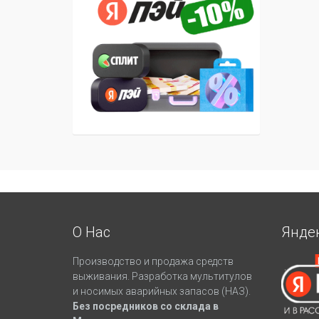
О Нас
Янде
Производство и продажа средств
выживания. Разработка мультитулов
и носимых аварийных запасов (НАЗ).
Без посредников со склада в