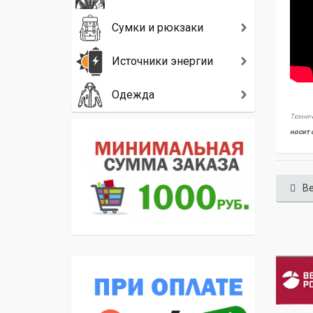
Сумки и рюкзаки
Источники энергии
Одежда
Технич
носит 
Ве