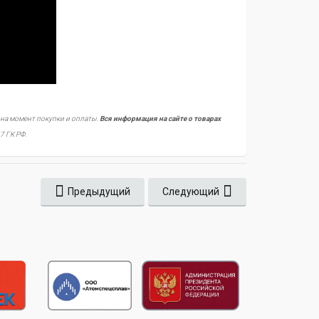
 на момент покупки и оплаты.
Вся информация на сайте о товарах
7 ГК РФ.
Предыдущий
Следующий