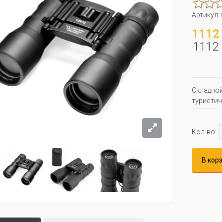
Артикул:
1112 
1112 
Складной
туристич
Кол-во:
В кор