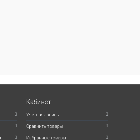
Кабинет
Учётная запись
Сравнить товары
и
Избранные товары