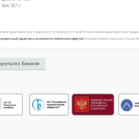
Вес 351 г
еские характеристики товара могут отличаться, уточняйте технические характеристики товара
справочный характер и не является публичной офертой
в соответствии с пунктом 2 статьи 43
рнуться к: Бинокли