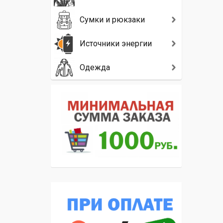
Сумки и рюкзаки
Источники энергии
Одежда