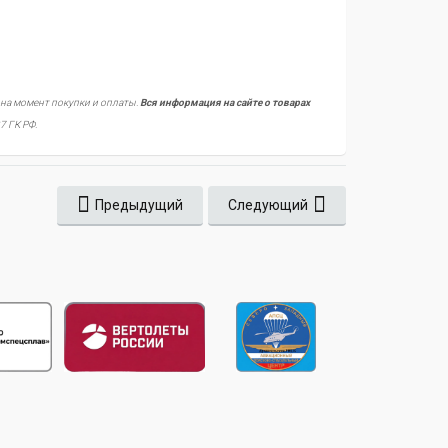
 на момент покупки и оплаты.
Вся информация на сайте о товарах
7 ГК РФ.
Предыдущий
Следующий