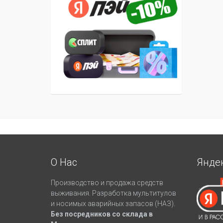
О Нас
Янде
Производство и продажа средств
выживания. Разработка мультитулов
и носимых аварийных запасов (НАЗ).
Без посредников со склада в