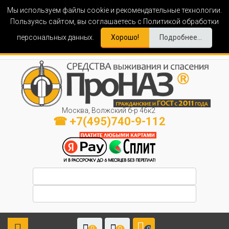
Мы используем файлы cookie и рекомендательные технологии.
Пользуясь сайтом, вы соглашаетесь с Политикой обработки
персональных данных.
Хорошо!
Подробнее...
Москва, Волжский б-р 46к2
☎ +7(495)740-9-112