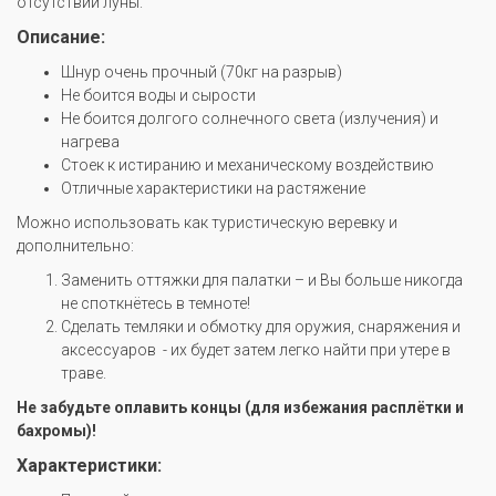
отсутствии луны.
Описание:
Шнур очень прочный (70кг на разрыв)
Не боится воды и сырости
Не боится долгого солнечного света (излучения) и
нагрева
Стоек к истиранию и механическому воздействию
Отличные характеристики на растяжение
Можно использовать как туристическую веревку и
дополнительно:
Заменить оттяжки для палатки – и Вы больше никогда
не споткнётесь в темноте!
Сделать темляки и обмотку для оружия, снаряжения и
аксессуаров - их будет затем легко найти при утере в
траве.
Не забудьте оплавить концы (для избежания расплётки и
бахромы)!
Характеристики: