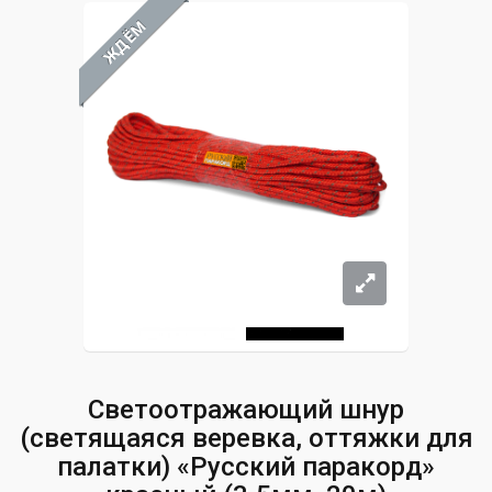
ЖДЁМ
Светоотражающий шнур
(светящаяся веревка, оттяжки для
палатки) «Русский паракорд»