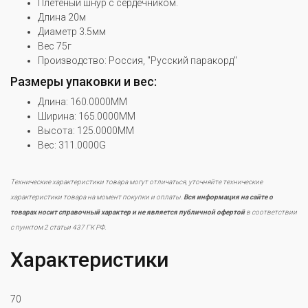
Плетеный шнур с сердечником.
Длина 20м
Диаметр 3.5мм
Вес 75г
Производство: Россия, "Русский паракорд"
Размеры упаковки и вес:
Длина: 160.0000MM
Ширина: 165.0000MM
Высота: 125.0000MM
Вес: 311.0000G
Технические характеристики товара могут отличаться, уточняйте технические
характеристики товара на момент покупки и оплаты.
Вся информация на сайте о
товарах носит справочный характер и не является публичной офертой
в соответствии
с пунктом 2 статьи 437 ГК РФ.
Характеристики
70