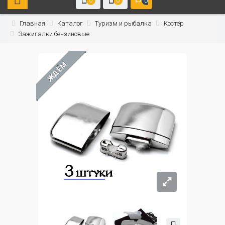
0
0
0
Главная
Каталог
Туризм и рыбалка
Костёр
Зажигалки бензиновые
ЖДЁМ