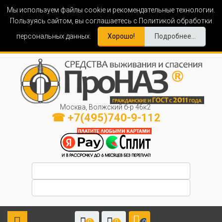
Мы используем файлы cookie и рекомендательные технологии.
Пользуясь сайтом, вы соглашаетесь с Политикой обработки
персональных данных.
Хорошо!
Подробнее...
Москва, Волжский б-р 46к2
☎ +7(495)740-9-112