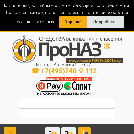
Мы используем файлы cookie и рекомендательные технологии.
Пользуясь сайтом, вы соглашаетесь с Политикой обработки
персональных данных.
Хорошо!
Подробнее...
Москва, Волжский б-р 46к2
☎ +7(495)740-9-112