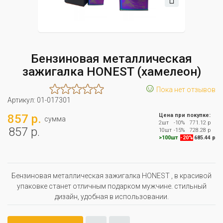
Бензиновая металлическая
зажигалка HONEST (хамелеон)
☺
Пока нет отзывов
Артикул:
01-017301
857 р.
Цена при покупке:
сумма
2шт
-10%
771.12 р
857 р.
10шт
-15%
728.28 р
>100шт
-20%
685.44 р
Бензиновая металлическая зажигалка HONEST , в красивой
упаковке станет отличным подарком мужчине. стильный
дизайн, удобная в использовании.