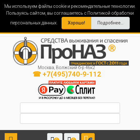
Мы используем файлы cookie и рекомендательные технологии.
Пользуясь сайтом, вы соглашаетесь с Политикой обработки
персональных данных.
Хорошо!
Подробнее...
Москва, Волжский б-р 46к2
☎ +7(495)740-9-112