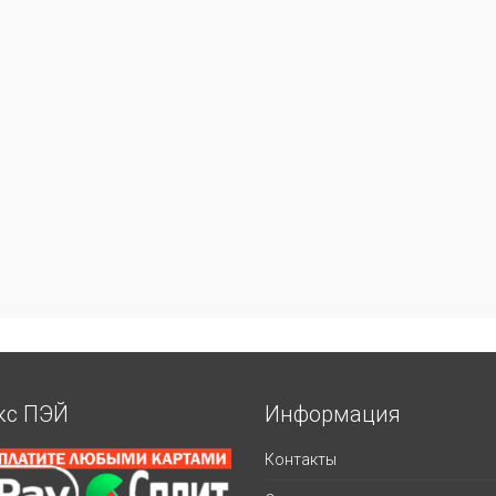
кс ПЭЙ
Информация
Контакты