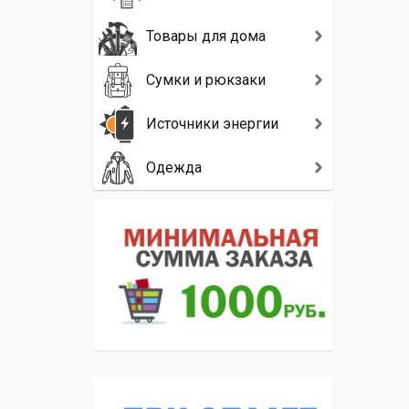
Товары для дома
Сумки и рюкзаки
Источники энергии
Одежда