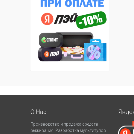
О Нас
Янде
Производство и продажа средств
выживания. Разработка мультитулов