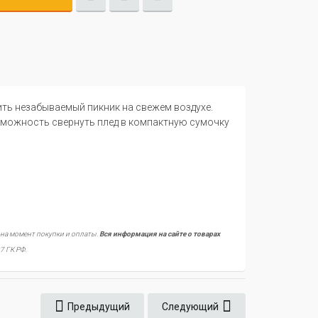
ть незабываемый пикник на свежем воздухе.
зможность свернуть плед в компактную сумочку
 на момент покупки и оплаты.
Вся информация на сайте о товарах
7 ГК РФ.
Предыдущий
Следующий