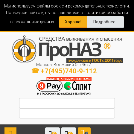
Мы используем файлы cookie и рекомендательные технологии.
Пользуясь сайтом, вы соглашаетесь с Политикой обработки
персональных данных.
Хорошо!
Подробнее...
Москва, Волжский б-р 46к2
☎ +7(495)740-9-112