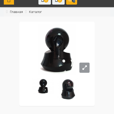
0
0
0
Главная
Каталог