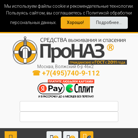
Мы используем файлы cookie и рекомендательные технологии.
Пользуясь сайтом, вы соглашаетесь с Политикой обработки
персональных данных.
Хорошо!
Подробнее...
Москва, Волжский б-р 46к2
☎ +7(495)740-9-112