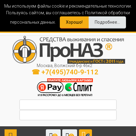
Мы используем файлы cookie и рекомендательные технологии.
Пользуясь сайтом, вы соглашаетесь с Политикой обработки
персональных данных.
Хорошо!
Подробнее...
Москва, Волжский б-р 46к2
☎ +7(495)740-9-112