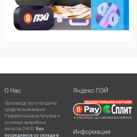
О Нас
Яндекс ПЭЙ
Производство и продажа
средств выживания.
Разработка мультитулов и
носимых аварийных
запасов (НАЗ).
Без
Информация
посредников со склада в