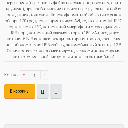
перезаписи (перезапись файла невозможна, пока не удалить
вручную), при срабатывании датчика перегрузок на одной из
оси, датчик движения. Широкоформатный объектив с углом
обзора 170 градусов, формат видео AVI, кодек сжатия M-JPEG,
формат фото JPG, встроенный микрофон и стерео динамик,
USB-порт, встроенный аккумулятор на 180 мАч, входящее
питание 5 В. В комплект входит авторегистратор, крепление
на лобовое стекло USB кабель, автомобильный адаптер 12 В.
Отличное качество съёмки видео в дневное и ночное время:
читаются мельчайшие детали и номера автомобилей.
+
-
Кол-во:
В корзину