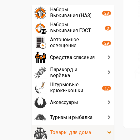
Наборы
28
Выживания (НАЗ)
Наборы
3
выживания ГОСТ
Автономное
29
освещение
Средства спасения
Паракорд и
верёвка
Штурмовые
17
крюки-кошки
Аксессуары
Туризм и рыбалка
Товары для дома