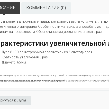
ИСАНИЕ
КОММЕНТАРИИ (0)
 выполнена в прочном и надежном корпусе из легкого металла, до
езиненного материала. Особенности материала способствуют на
инам на поверхности. Обеспечивается увеличение в шесть раз.
рактеристики увеличительной 
Лупа 6 LED со встроенной подсветкой из 6 светодиодов.
Кратность увеличения 6 раз.
Диаметр: 65мм.
еские характеристики товара могут отличаться, уточняйте технические характеристики товара
справочный характер и не является публичной офертой
в соответствии с пунктом 2 статьи 43
рнуться к: Лупы