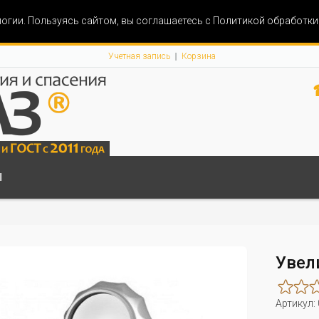
огии. Пользуясь сайтом, вы соглашаетесь с Политикой обработк
Учетная запись
Корзина
Ы
Увел
Артикул: