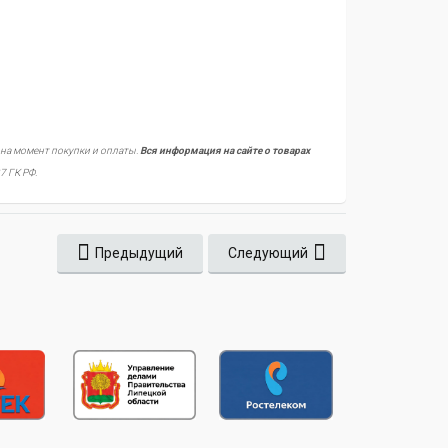
 на момент покупки и оплаты.
Вся информация на сайте о товарах
7 ГК РФ.
Предыдущий
Следующий