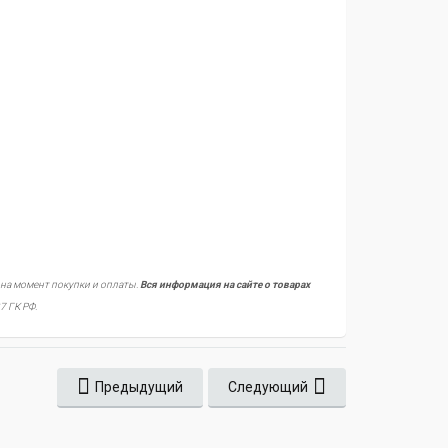
 на момент покупки и оплаты.
Вся информация на сайте о товарах
7 ГК РФ.
Предыдущий
Следующий