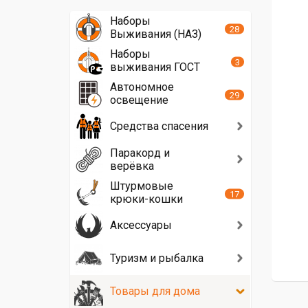
Наборы
28
Выживания (НАЗ)
Наборы
3
выживания ГОСТ
Автономное
29
освещение
Средства спасения
Паракорд и
верёвка
Штурмовые
17
крюки-кошки
Аксессуары
Туризм и рыбалка
Товары для дома