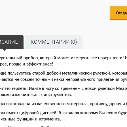
Уведо
ИСАНИЕ
КОММЕНТАРИИ (0)
рительный прибор, который может измерять все поверхности!
рее, проще и эффективнее!
ещё пользуетесь старой доброй металлической рулеткой, котор
чаются не совсем точными из-за неправильного прилегания рул
ит это терпеть! Идите в ногу со временем с новой рулеткой
Meas
олько измерительных инструментов.
тка изготовлена из качественного материала, противоударная и
тка имеет цифровой дисплей, благодаря которому Вы точно буде
ченные функции инструмента.