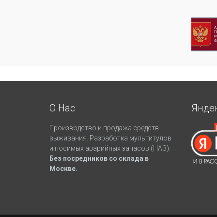
О Нас
Янде
Производство и продажа средств
выживания. Разработка мультитулов
и носимых аварийных запасов (НАЗ).
Без посредников со склада в
Москве.