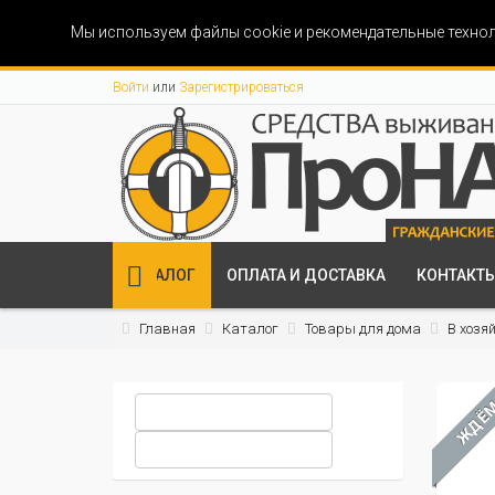
Мы используем файлы cookie и рекомендательные технол
Войти
или
Зарегистрироваться
КАТАЛОГ
ОПЛАТА И ДОСТАВКА
КОНТАКТ
Главная
Каталог
Товары для дома
В хозя
ЖДЁ