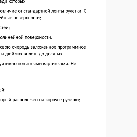
еди которых:
отличие от стандартной ленты рулетки. С
ейные поверхности;
стей;
олинейной поверхности.
 свою очередь заложенное программное
 и дюймах вплоть до десятых.
туитивно понятными картинками. Не
ей;
торый расположен на корпусе рулетки;