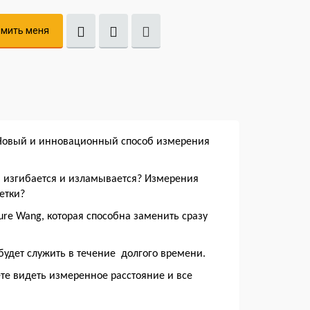
мить меня
 Новый и инновационный способ измерения
ая изгибается и изламывается? Измерения
етки?
ure
Wang
, которая способна заменить сразу
 будет служить в течение долгого времени.
те видеть измеренное расстояние и все