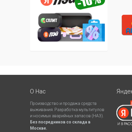
О Нас
Янде
Производство и продажа средств
выживания. Разработка мультитулов
и носимых аварийных запасов (НАЗ).
Без посредников со склада в
Москве.