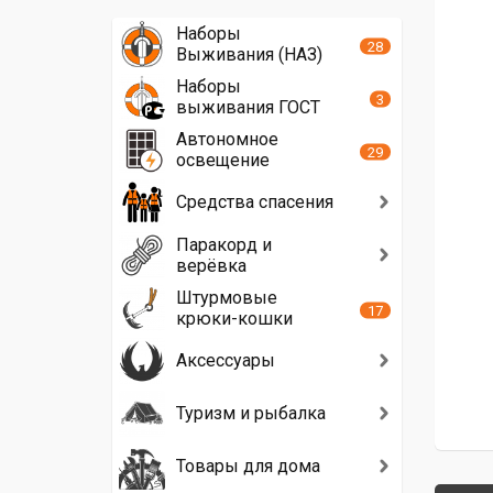
Наборы
28
Выживания (НАЗ)
Наборы
3
выживания ГОСТ
Автономное
29
освещение
Средства спасения
Паракорд и
верёвка
Штурмовые
17
крюки-кошки
Аксессуары
Туризм и рыбалка
Товары для дома