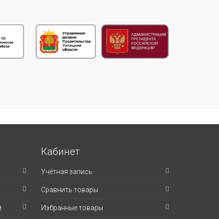
Кабинет
Учётная запись
Сравнить товары
и
Избранные товары