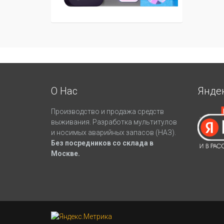
О Нас
Янде
Производство и продажа средств
выживания. Разработка мультитулов
и носимых аварийных запасов (НАЗ).
Без посредников со склада в
Москве.