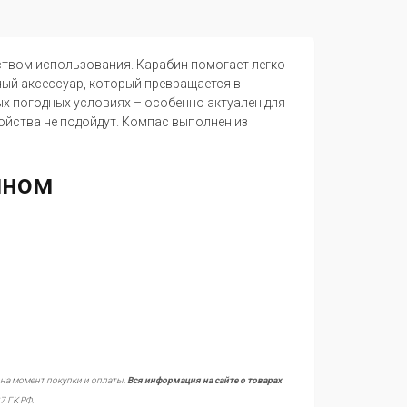
ством использования. Карабин помогает легко
ный аксессуар, который превращается в
х погодных условиях – особенно актуален для
ойства не подойдут. Компас выполнен из
ином
 на момент покупки и оплаты.
Вся информация на сайте о товарах
7 ГК РФ.