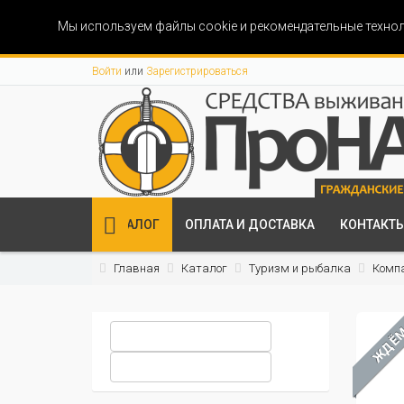
Мы используем файлы cookie и рекомендательные технол
Войти
или
Зарегистрироваться
КАТАЛОГ
ОПЛАТА И ДОСТАВКА
КОНТАКТ
Главная
Каталог
Туризм и рыбалка
Комп
ЖДЁ