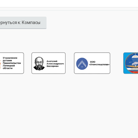
рнуться к: Компасы