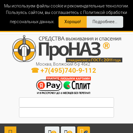
Мы используем файлы cookie и рекомендательные технологии.
Пользуясь сайтом, вы соглашаетесь с Политикой обработки
персональных данных.
Хорошо!
Подробнее...
Москва, Волжский б-р 46к2
☎ +7(495)740-9-112