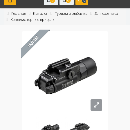
0
0
0
Главная
Каталог
Туризм и рыбалка
Для охотника
Коллиматорные прицелы
ЖДЁМ