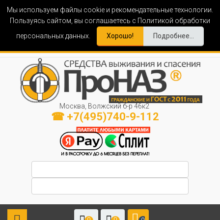
Мы используем файлы cookie и рекомендательные технологии.
Пользуясь сайтом, вы соглашаетесь с Политикой обработки
персональных данных.
Хорошо!
Подробнее...
Москва, Волжский б-р 46к2
☎ +7(495)740-9-112