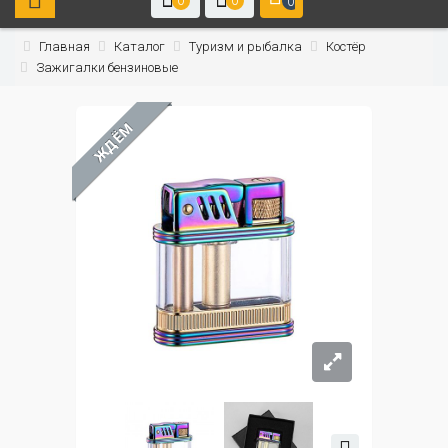
0
0
0
Главная
Каталог
Туризм и рыбалка
Костёр
Зажигалки бензиновые
ЖДЁМ