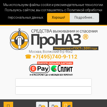
Мы используем файлы cookie и рекомендательные технологии.
Пользуясь сайтом, вы соглашаетесь с Политикой обработки
персональных данных.
Хорошо!
Подробнее...
Москва, Волжский б-р 46к2
☎ +7(495)740-9-112