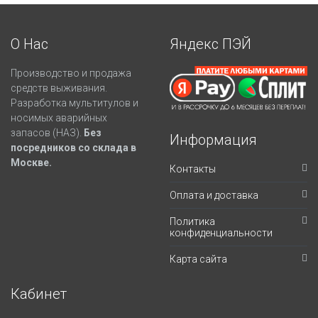
О Нас
Яндекс ПЭЙ
Производство и продажа
средств выживания.
Разработка мультитулов и
носимых аварийных
запасов (НАЗ).
Без
Информация
посредников со склада в
Москве.
Контакты
Оплата и доставка
Политика
конфиденциальности
Карта сайта
Кабинет