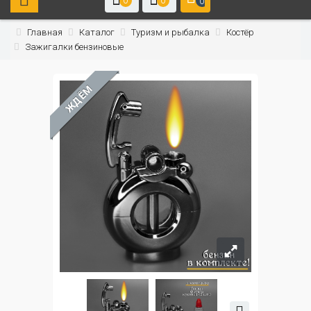
0
0
0
Главная
Каталог
Туризм и рыбалка
Костёр
Зажигалки бензиновые
ЖДЁМ