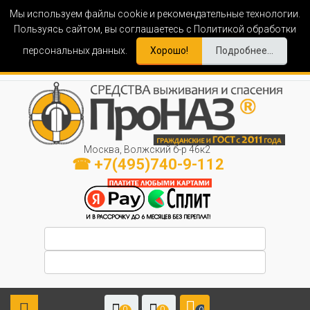
Мы используем файлы cookie и рекомендательные технологии.
Пользуясь сайтом, вы соглашаетесь с Политикой обработки
персональных данных.
Хорошо!
Подробнее...
Москва, Волжский б-р 46к2
☎ +7(495)740-9-112