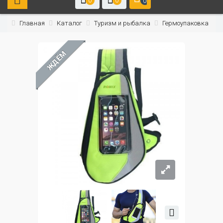
0
0
0
Главная
Каталог
Туризм и рыбалка
Гермоупаковка
ЖДЁМ