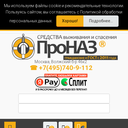
Мы используем файлы cookie и рекомендательные технологии.
Пользуясь сайтом, вы соглашаетесь с Политикой обработки
персональных данных.
Хорошо!
Подробнее...
Москва, Волжский б-р 46к2
☎ +7(495)740-9-112