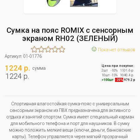
Сумка на пояс ROMIX с сенсорным
экраном RH02 (ЗЕЛЕНЫЙ)
☺
Пока нет отзывов
Артикул:
01-01776
1224 р.
Цена при покупке:
сумма
2шт
-10%
1101.6 р
1224 р.
10шт
-15%
1040.4 р
>100шт
-20%
979.2 р
Спортивная влагостойкая сумка-пояс с универсальным
сенсорным экраном из ПВХ предназначена для активного
отдыха и занятий спортом. Сумка имеет специальный карман
для мобильного телефона и порт для наушников. В сумку
можно положить мелкие вещи (ключи, деньги, банковские
карты). Телефон управляется через мягкий прозрачный