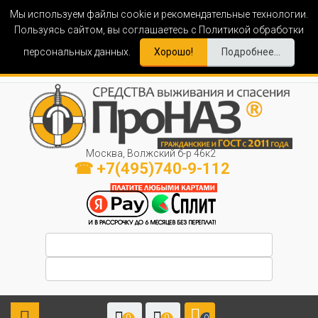
Мы используем файлы cookie и рекомендательные технологии.
Пользуясь сайтом, вы соглашаетесь с Политикой обработки
персональных данных.
Хорошо!
Подробнее...
Москва, Волжский б-р 46к2
☎ +7(495)740-9-112