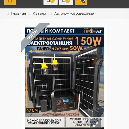
0
0
0
Главная
Каталог
Автономное освещение
ЖДЁМ