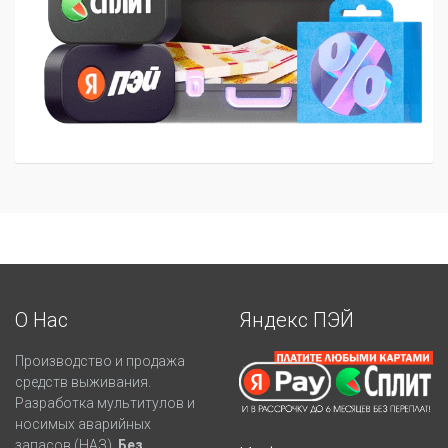
О Нас
Яндекс ПЭЙ
Производство и продажа
средств выживания.
Разработка мультитулов и
носимых аварийных
запасов (НАЗ).
Без