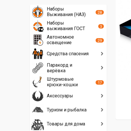
Наборы
28
Выживания (НАЗ)
Наборы
3
выживания ГОСТ
Автономное
29
освещение
Средства спасения
Паракорд и
верёвка
Штурмовые
17
крюки-кошки
Аксессуары
Туризм и рыбалка
Товары для дома