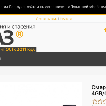
огии. Пользуясь сайтом, вы соглашаетесь с Политикой обработк
Учетная запись
Корзина
Ы
Смар
4GB/