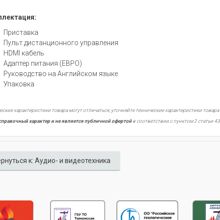
лектация:
Приставка
Пульт дистанционного управления
HDMI кабель
Адаптер питания (ЕВРО)
Руководство на Английском языке
Упаковка
еские характеристики товара могут отличаться, уточняйте технические характеристики товара
справочный характер и не является публичной офертой
в соответствии с пунктом 2 статьи 43
рнуться к: Аудио- и видеотехника