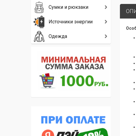
Сумки и рюкзаки
ОП
Источники энергии
Особ
Одежда