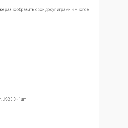
же разнообразить свой досуг играми и многое
, USB3.0 - 1шт