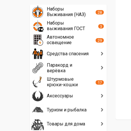
Наборы
28
Выживания (НАЗ)
Наборы
3
выживания ГОСТ
Автономное
29
освещение
Средства спасения
Паракорд и
верёвка
Штурмовые
17
крюки-кошки
Аксессуары
Туризм и рыбалка
Товары для дома