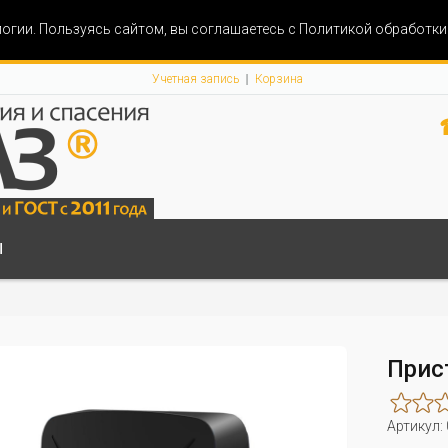
огии. Пользуясь сайтом, вы соглашаетесь с Политикой обработк
Учетная запись
Корзина
Ы
Прис
Артикул: