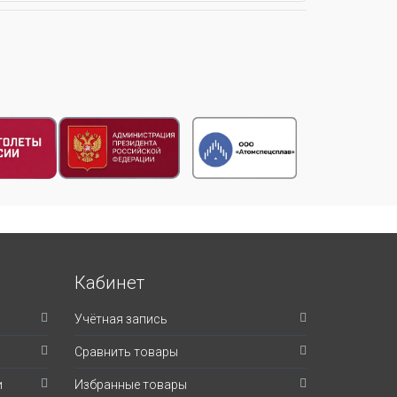
Кабинет
Учётная запись
Сравнить товары
и
Избранные товары