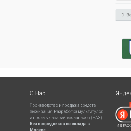
Ве
О Нас
Янде
Производство и продажа средств
выживания. Разработка мультитулов
и носимых аварийных запасов (НАЗ).
Без посредников со склада в
Москве.