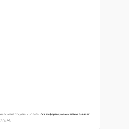
 на момент покупки и оплаты.
Вся информация на сайте о товарах
7 ГК РФ.