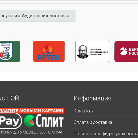
рнуться к: Аудио- и видеотехника
кс ПЭЙ
Информация
Контакты
Оплата и доставка
Политика конфиденциальност