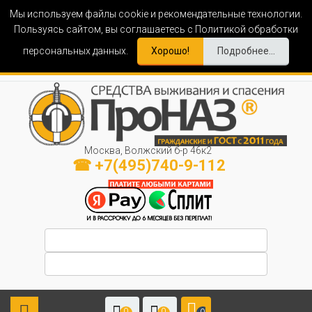
Мы используем файлы cookie и рекомендательные технологии.
Пользуясь сайтом, вы соглашаетесь с Политикой обработки
персональных данных.
Хорошо!
Подробнее...
Москва, Волжский б-р 46к2
☎ +7(495)740-9-112