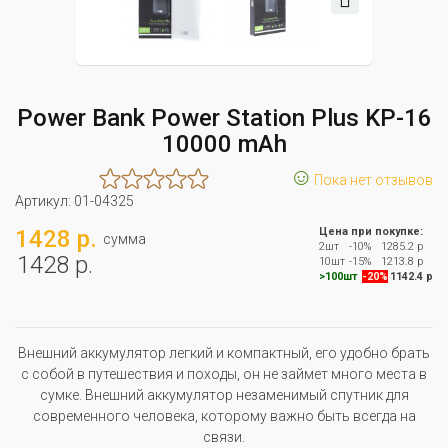
Power Bank Power Station Plus KP-16
10000 mAh
☺
Пока нет отзывов
Артикул:
01-04325
1428 р.
Цена при покупке:
сумма
2шт
-10%
1285.2 р
1428 р.
10шт
-15%
1213.8 р
>100шт
-20%
1142.4 р
Внешний аккумулятор легкий и компактный, его удобно брать
с собой в путешествия и походы, он не займет много места в
сумке. Внешний аккумулятор незаменимый спутник для
современного человека, которому важно быть всегда на
связи.