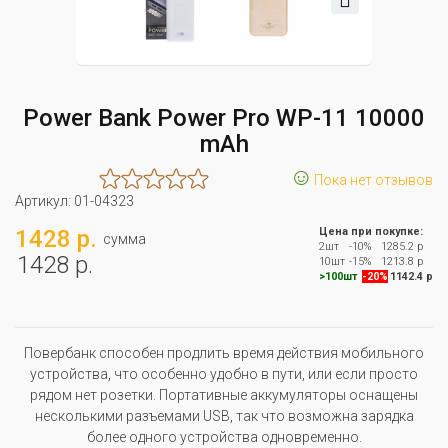
Power Bank Power Pro WP-11 10000
mAh
☺
Пока нет отзывов
Артикул:
01-04323
1428 р.
Цена при покупке:
сумма
2шт
-10%
1285.2 р
1428 р.
10шт
-15%
1213.8 р
>100шт
-20%
1142.4 р
Повербанк способен продлить время действия мобильного
устройства, что особенно удобно в пути, или если просто
рядом нет розетки. Портативные аккумуляторы оснащены
несколькими разъемами USB, так что возможна зарядка
более одного устройства одновременно.