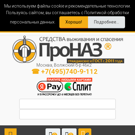
Мы используем файлы cookie и рекомендательные технологии.
Пользуясь сайтом, вы соглашаетесь с Политикой обработки
персональных данных.
Хорошо!
Подробнее...
Москва, Волжский б-р 46к2
☎ +7(495)740-9-112