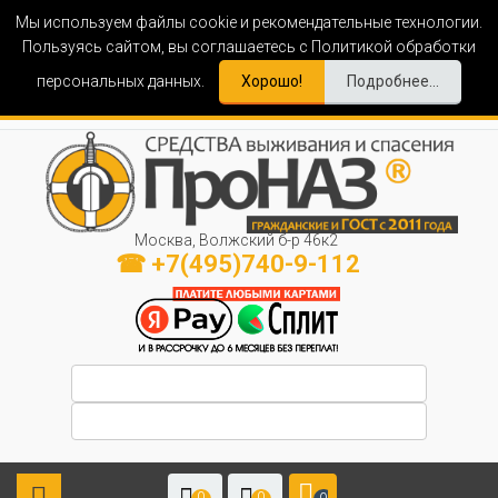
Мы используем файлы cookie и рекомендательные технологии.
Пользуясь сайтом, вы соглашаетесь с Политикой обработки
персональных данных.
Хорошо!
Подробнее...
Москва, Волжский б-р 46к2
☎ +7(495)740-9-112