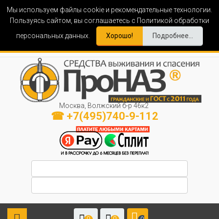
Мы используем файлы cookie и рекомендательные технологии.
Пользуясь сайтом, вы соглашаетесь с Политикой обработки
персональных данных.
Хорошо!
Подробнее...
Москва, Волжский б-р 46к2
☎ +7(495)740-9-112