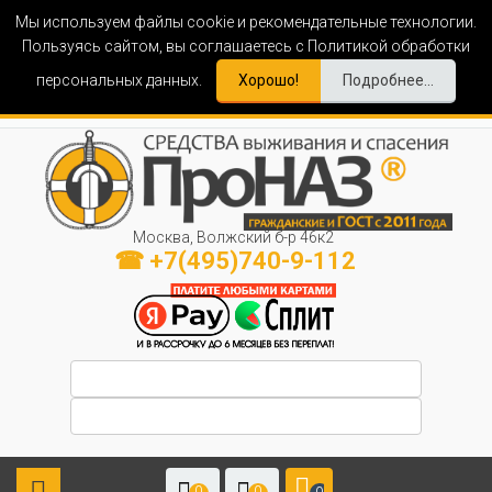
Мы используем файлы cookie и рекомендательные технологии.
Пользуясь сайтом, вы соглашаетесь с Политикой обработки
персональных данных.
Хорошо!
Подробнее...
Москва, Волжский б-р 46к2
☎ +7(495)740-9-112