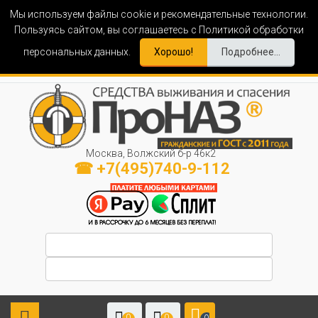
Мы используем файлы cookie и рекомендательные технологии.
Пользуясь сайтом, вы соглашаетесь с Политикой обработки
персональных данных.
Хорошо!
Подробнее...
Москва, Волжский б-р 46к2
☎ +7(495)740-9-112