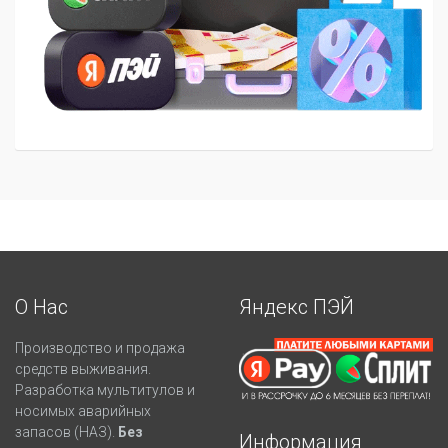
О Нас
Яндекс ПЭЙ
Производство и продажа
средств выживания.
Разработка мультитулов и
носимых аварийных
запасов (НАЗ).
Без
Информация