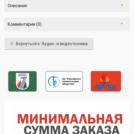
Описание
Комментарии (0)
Вернуться к: Аудио- и видеотехника