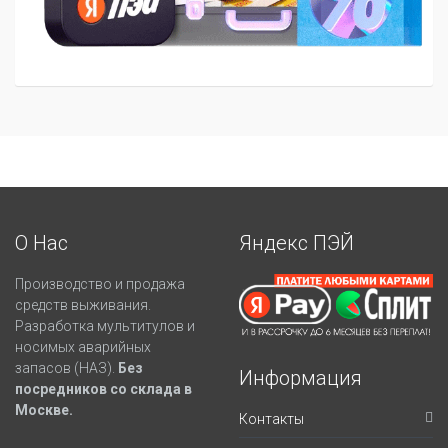
О Нас
Яндекс ПЭЙ
Производство и продажа
средств выживания.
Разработка мультитулов и
носимых аварийных
запасов (НАЗ).
Без
Информация
посредников со склада в
Москве.
Контакты