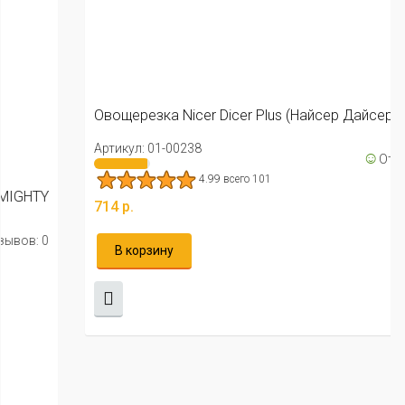
Овощерезка Nicer Dicer Plus (Найсер Дайсер Плюс)
Артикул: 01-00238
☺
Отзывов: 0
4.99 всего 101
714 р.
В корзину