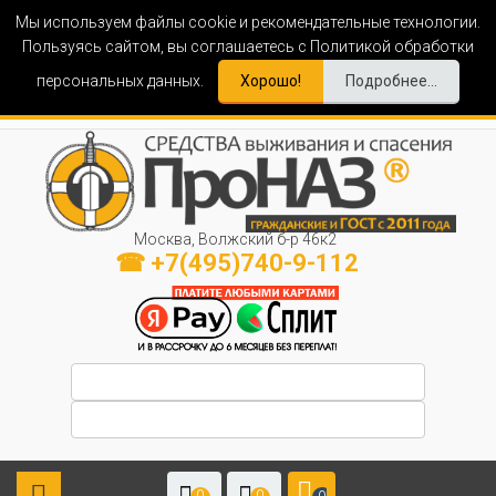
Мы используем файлы cookie и рекомендательные технологии.
Пользуясь сайтом, вы соглашаетесь с Политикой обработки
персональных данных.
Хорошо!
Подробнее...
Москва, Волжский б-р 46к2
☎ +7(495)740-9-112