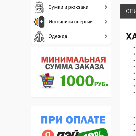
Сумки и рюкзаки
ОП
Источники энергии
Х
Одежда