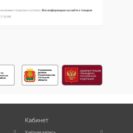
 на момент покупки и оплаты.
Вся информация на сайте о товарах
7 ГК РФ.
Кабинет
Учётная запись