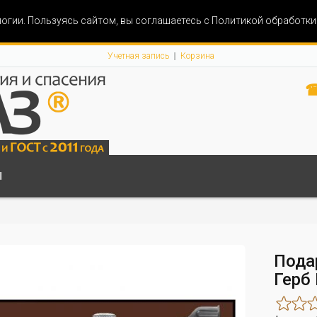
огии. Пользуясь сайтом, вы соглашаетесь с Политикой обработк
Учетная запись
Корзина
☎
Ы
Пода
Герб