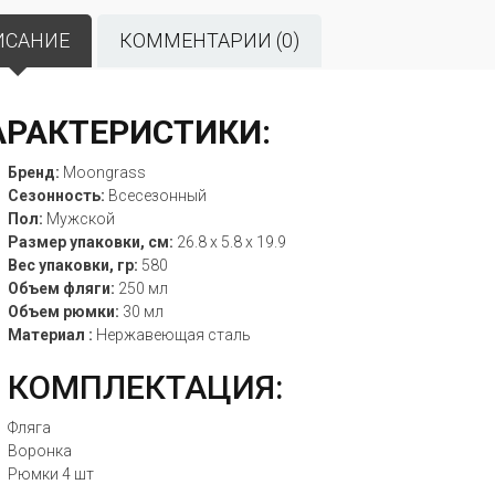
ИСАНИЕ
КОММЕНТАРИИ (0)
АРАКТЕРИСТИКИ:
Бренд:
Moongrass
Сезонность:
Всесезонный
Пол:
Мужской
Размер упаковки, см:
26.8 x 5.8 x 19.9
Вес упаковки, гр:
580
Объем фляги:
250 мл
Объем рюмки:
30 мл
Материал :
Нержавеющая сталь
КОМПЛЕКТАЦИЯ:
Фляга
Воронка
Рюмки 4 шт