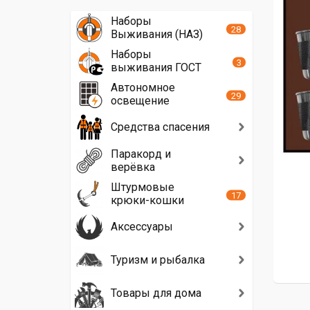
Наборы
28
Выживания (НАЗ)
Наборы
3
выживания ГОСТ
Автономное
29
освещение
Средства спасения
Паракорд и
верёвка
Штурмовые
17
крюки-кошки
Аксессуары
Туризм и рыбалка
Товары для дома