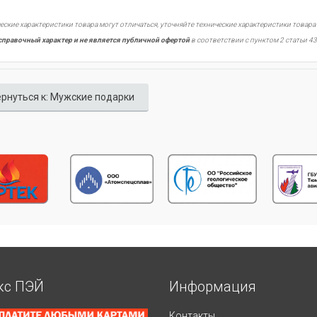
еские характеристики товара могут отличаться, уточняйте технические характеристики товара
справочный характер и не является публичной офертой
в соответствии с пунктом 2 статьи 43
рнуться к: Мужские подарки
кс ПЭЙ
Информация
Контакты