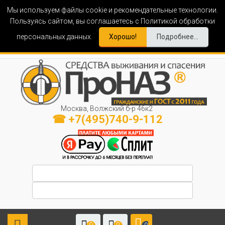
Мы используем файлы cookie и рекомендательные технологии.
Пользуясь сайтом, вы соглашаетесь с Политикой обработки
персональных данных.
Хорошо!
Подробнее...
Москва, Волжский б-р 46к2
☎ +7(495)740-9-112