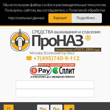
Мы используем файлы cookie и рекомендательные технологии.
Пользуясь сайтом, вы соглашаетесь с Политикой обработки
персональных данных.
Хорошо!
Подробнее...
Москва, Волжский б-р 46к2
☎ +7(495)740-9-112