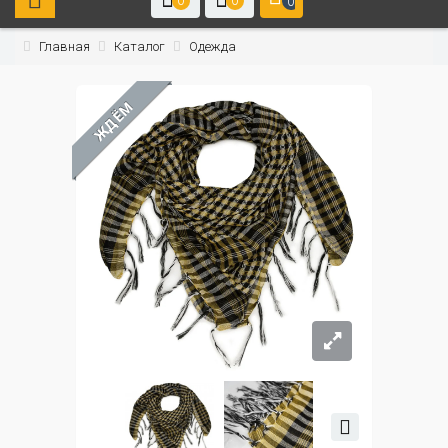
0
0
0
Главная
Каталог
Одежда
ЖДЁМ