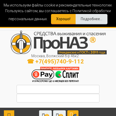
Мы используем файлы cookie и рекомендательные технологии.
Пользуясь сайтом, вы соглашаетесь с Политикой обработки
персональных данных.
Хорошо!
Подробнее...
Москва, Волжский б-р 46к2
☎ +7(495)740-9-112