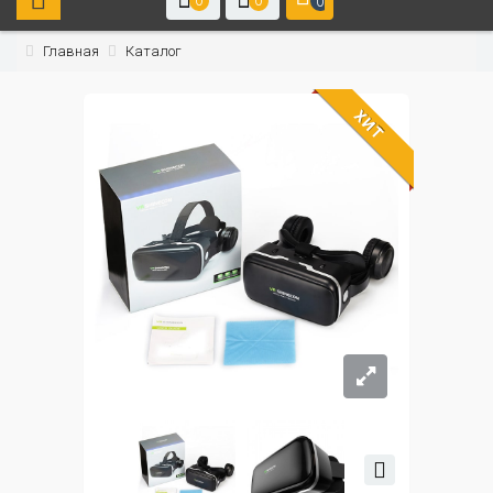
0
0
0
Главная
Каталог
ХИТ