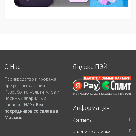
О Нас
Яндекс ПЭЙ
Производство и продажа
средств выживания.
Разработка мультитулов и
носимых аварийных
запасов (НАЗ).
Без
Информация
посредников со склада в
Москве.
Контакты
Оплата и доставка