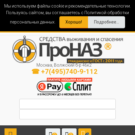
Мы используем файлы cookie и рекомендательные технологии.
Пользуясь сайтом, вы соглашаетесь с Политикой обработки
персональных данных.
Хорошо!
Подробнее...
Москва, Волжский б-р 46к2
☎ +7(495)740-9-112