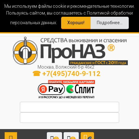
Мы используем файлы cookie и рекомендательные технологии.
Пользуясь сайтом, вы соглашаетесь с Политикой обработки
персональных данных.
Хорошо!
Подробнее...
Москва, Волжский б-р 46к2
☎ +7(495)740-9-112