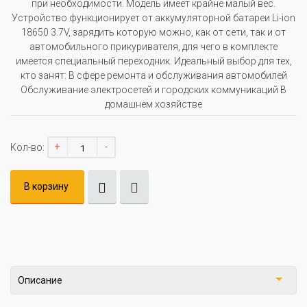
при необходимости. Модель имеет крайне малый вес.
Устройство функционирует от аккумуляторной батареи Li-ion
18650 3.7V, зарядить которую можно, как от сети, так и от
автомобильного прикуривателя, для чего в комплекте
имеется специальный переходник. Идеальный выбор для тех,
кто занят: В сфере ремонта и обслуживания автомобилей
Обслуживание электросетей и городских коммуникаций В
домашнем хозяйстве
+
-
Кол-во:
В корзину
Описание